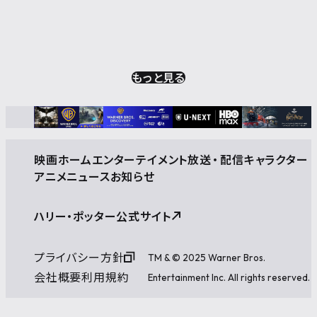
もっと見る
映画
ホームエンターテイメント
放送
・
配信
キャラクター
アニメ
ニュース
お知らせ
ハリー・ポッター公式サイト
プライバシー方針
TM & © 2025 Warner Bros.
会社概要
利用規約
Entertainment Inc. All rights reserved.