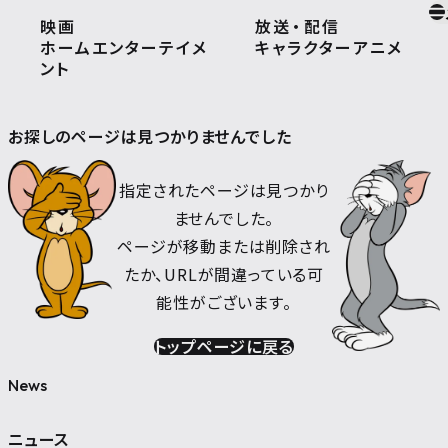
映画
放送
・
配信
ホーム
お探しのページは見つかりませんでした
ホームエンターテイメ
キャラクター
アニメ
ント
Not Found
お探しのページは見つかりませんでした
指定されたページは見つかり
ませんでした。
ページが移動または削除され
たか、URLが間違っている可
能性がございます。
トップページに戻る
News
ニュース