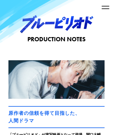
PRODUCTION NOTES
原作者の信頼を得て目指した、
人間ドラマ
「ブルーピリオド」が実写映画となって登場。関口大輔、