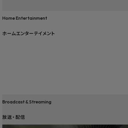
Home Entertainment
ホームエンターテイメント
Broadcast & Streaming
放送
・
配信