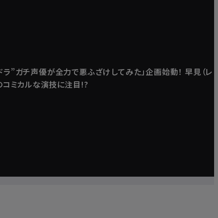
ドラ”ガチ声優が全力で悪ふざけしてみた」企画始動！ 早見（レ
のコミカルな演技に注目!?