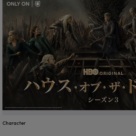
Character