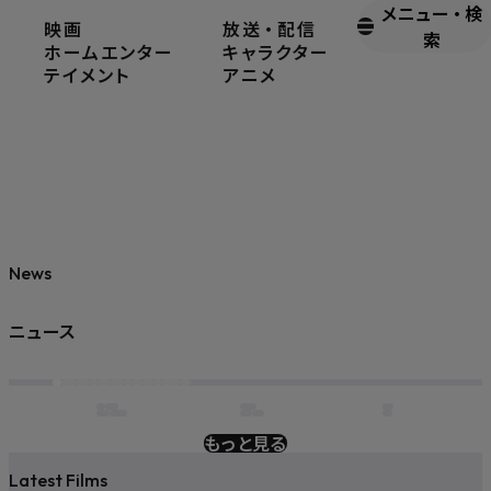
メニュー
・
検
映画
放送
・
配信
索
ホームエンター
キャラクター
テイメント
アニメ
News
ニュース
もっと見る
Latest Films