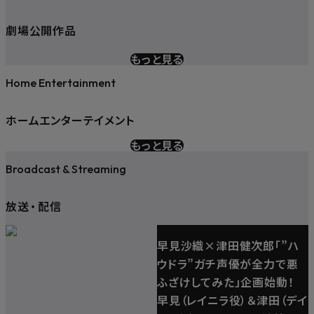
劇場公開作品
もっと見る
Home Entertainment
ホームエンターテイメント
もっと見る
Broadcast & Streaming
放送
・
配信
早見沙織×津田健次郎「”ハ
ウドラ”ガチ声優が全力で悪
ふざけしてみた」企画始動！
早見（レイニラ役）＆津田（デイ