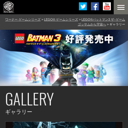
ワーナー ゲームシリーズ
>
LEGO® ゲームシリーズ
>
LEGO®バットマン3 ザ･ゲーム
ゴッサムから宇宙へ
> ギャラリー
GALLERY
ギャラリー