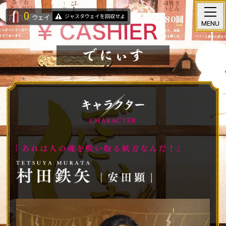
0
ジャスタウェイを回収せよ
ウェイ