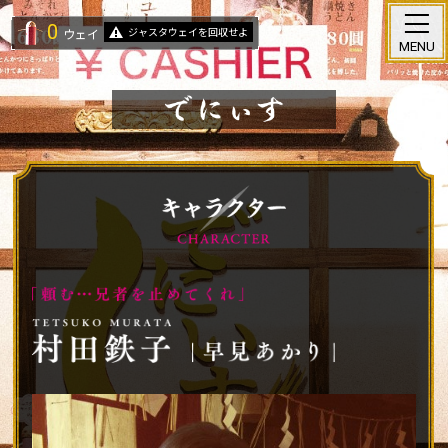
0
ジャスタウェイを回収せよ
ウェイ