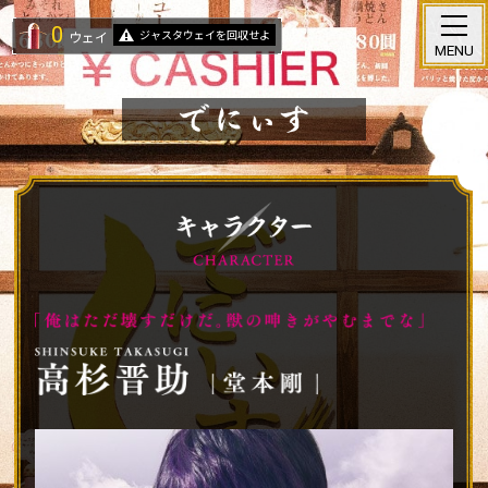
0
ジャスタウェイを回収せよ
ウェイ