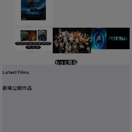
もっと見る
Latest Films
劇場公開作品