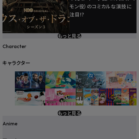
モン役）のコミカルな演技に
注目!?
もっと見る
Character
キャラクター
もっと見る
Anime