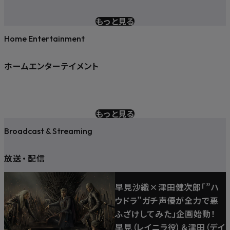
もっと見る
Home Entertainment
ホームエンターテイメント
もっと見る
Broadcast & Streaming
放送
・
配信
早見沙織×津田健次郎「”ハ
ウドラ”ガチ声優が全力で悪
ふざけしてみた」企画始動！
早見（レイニラ役）＆津田（デイ