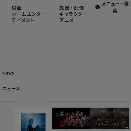
メニュー
・
検
映画
放送
・
配信
索
ホームエンター
キャラクター
テイメント
アニメ
News
ニュース