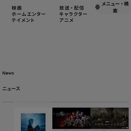
メニュー
・
検
映画
放送
・
配信
索
ホームエンター
キャラクター
テイメント
アニメ
News
ニュース