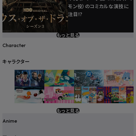
モン役）のコミカルな演技に
注目!?
もっと見る
Character
キャラクター
もっと見る
Anime