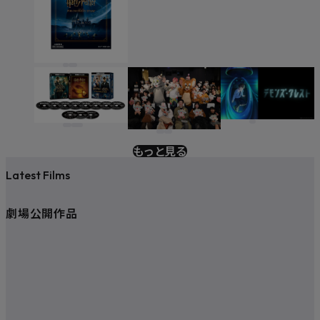
もっと見る
Latest Films
劇場公開作品