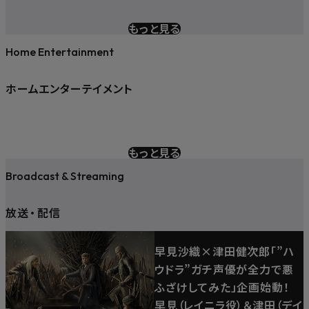
もっと見る
Home Entertainment
ホームエンターテイメント
もっと見る
Broadcast & Streaming
放送
・
配信
早見沙織×津田健次郎「”ハ
ウドラ”ガチ声優が全力で悪
ふざけしてみた」企画始動！
早見（レイニラ役）＆津田（デイ