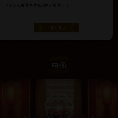
４DX入場者特典第2弾が解禁！！
一覧を見る
映像