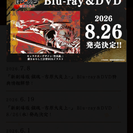
最新情報
7.8
2026.
『新劇場版 銀魂 -吉原大炎上-』 Blu-ray&DVD特
典情報解禁！
6.19
2026.
『新劇場版 銀魂 -吉原大炎上-』 Blu-ray&DVD
8/26(水)発売決定！
6.1
2026.