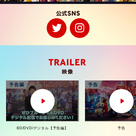
BD/DVD/デジタル【予告編】
予告