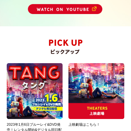
2023年1月6日ブルーレイ&DVD発
上映劇場はこちら！
売！レンタル開始&デジタル同日配