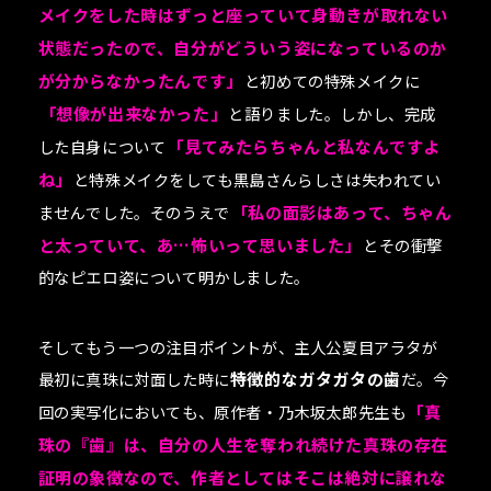
メイクをした時はずっと座っていて身動きが取れない
状態だったので、自分がどういう姿になっているのか
が分からなかったんです」
と初めての特殊メイクに
「想像が出来なかった」
と語りました。しかし、完成
した自身について
「見てみたらちゃんと私なんですよ
ね」
と特殊メイクをしても黒島さんらしさは失われてい
ませんでした。そのうえで
「私の面影はあって、ちゃん
と太っていて、あ…怖いって思いました」
とその衝撃
的なピエロ姿について明かしました。
そしてもう一つの注目ポイントが、主人公夏目アラタが
最初に真珠に対面した時に
特徴的なガタガタの歯
だ。今
回の実写化においても、原作者・乃木坂太郎先生も
「真
珠の『歯』は、自分の人生を奪われ続けた真珠の存在
証明の象徴なので、作者としてはそこは絶対に譲れな