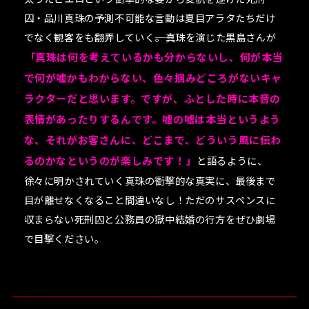
囚・品川真珠の予測不可能な言動は夏目アラタたちだけ
でなく観客をも翻弄していく――。真珠を演じた黒島さんが
「真珠は何を考えているかも分からないし、何が本当
で何が嘘かもわからない、色々掴みどころがないキャ
ラクターだと思います。ですが、ふとした時に本音の
表情があったりするんです。嘘の嘘は本当というよう
な、それがお客さんに、どこまで、どういう風に伝わ
るのかなというのが楽しみです！」
と語るように、
徐々に明かされていく真珠の衝撃的な真実に、最後まで
目が離せなくなること間違いなし！ただのサスペンスに
収まらない死刑囚と公務員の獄中結婚の行方をぜひ劇場
で目撃ください。