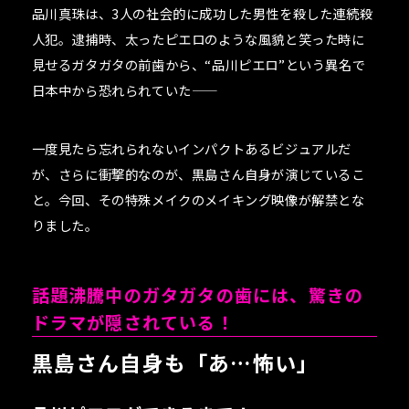
品川真珠は、3人の社会的に成功した男性を殺した連続殺
人犯。逮捕時、太ったピエロのような風貌と笑った時に
見せるガタガタの前歯から、“品川ピエロ”という異名で
日本中から恐れられていた――
一度見たら忘れられないインパクトあるビジュアルだ
が、さらに衝撃的なのが、黒島さん自身が演じているこ
と。今回、その特殊メイクのメイキング映像が解禁とな
りました。
話題沸騰中のガタガタの歯には、驚きの
ドラマが隠されている！
黒島さん自身も「あ…怖い」