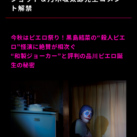
ト解禁
今秋はピエロ祭り！黒島結菜の“殺人ピエ
ロ”怪演に絶賛が相次ぐ
“和製ジョーカー”と評判の品川ピエロ誕
生の秘密