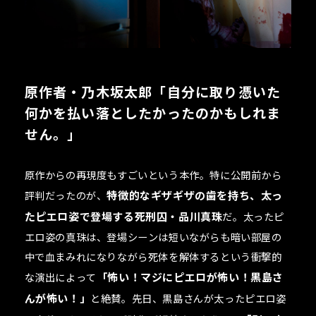
原作者・乃木坂太郎「自分に取り憑いた
何かを払い落としたかったのかもしれま
せん。」
原作からの再現度もすごいという本作。特に公開前から
評判だったのが、
特徴的なギザギザの歯を持ち、太っ
たピエロ姿で登場する死刑囚・品川真珠
だ。太ったピ
エロ姿の真珠は、登場シーンは短いながらも暗い部屋の
中で血まみれになりながら死体を解体するという衝撃的
な演出によって
「怖い！マジにピエロが怖い！黒島さ
んが怖い！」
と絶賛。先日、黒島さんが太ったピエロ姿