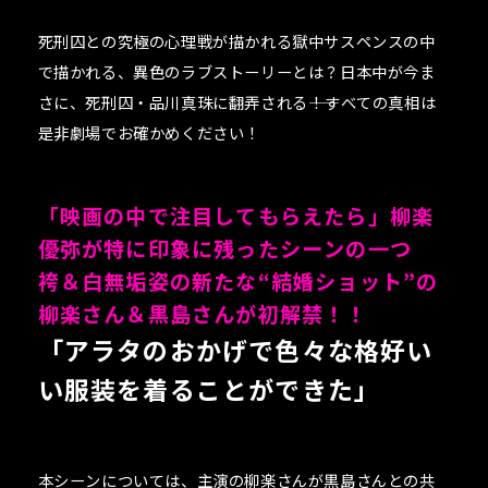
死刑囚との究極の心理戦が描かれる獄中サスペンスの中
で描かれる、異色のラブストーリーとは？日本中が今ま
さに、死刑囚・品川真珠に翻弄される――！すべての真相は
是非劇場でお確かめください！
「映画の中で注目してもらえたら」柳楽
優弥が特に印象に残ったシーンの一つ
袴＆白無垢姿の新たな“結婚ショット”の
柳楽さん＆黒島さんが初解禁！！
「アラタのおかげで色々な格好い
い服装を着ることができた」
本シーンについては、主演の柳楽さんが黒島さんとの共