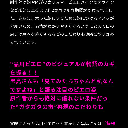
制作陣は顔や体形の太り具合、ピエロメイクのデザイン
など細部に至るまで約2か月の制作期間がかけられまし
た。さらに、太った顔にするために顔につけるマスクが
分厚いため、表情がわかりやすくなるようにあえて口の
周りは厚みを薄くするなどのこだわりも随所に散りばめ
られています。
“品川ピエロ”のビジュアルが物語のカギ
を握る！！
黒島さんも「見てみたらちゃんと私なん
ですよね」と語る注目のピエロ姿
原作者からも絶対に譲れない条件だっ
た“ガタガタの歯”再現のこだわりも
実際に太った品川ピエロへと変身した黒島さんは
「特殊