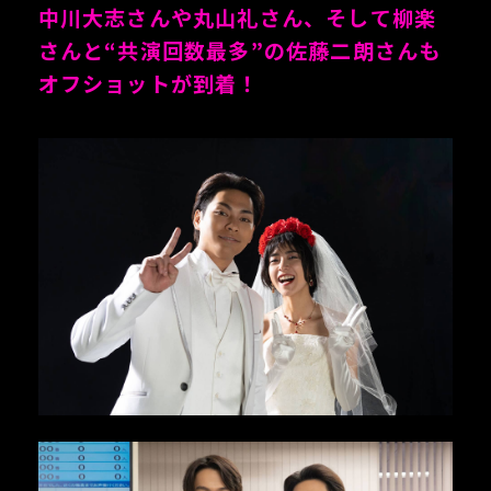
中川大志さんや丸山礼さん、そして柳楽
さんと“共演回数最多”の佐藤二朗さんも
オフショットが到着！