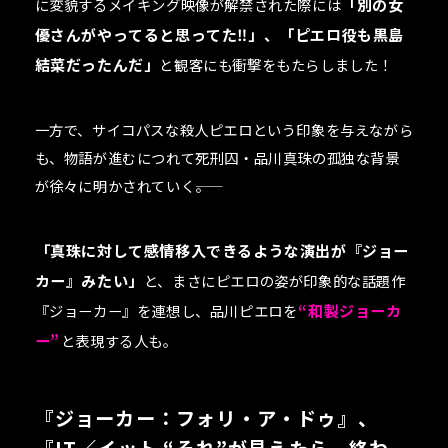
に変貌するメイキング映像が解禁された際には
「別の女
優さんがやってると思ってた‼︎」、「ピエロ役も黒島
結菜だったんだ」
と観客にも衝撃をもたらしました！
一方で、サイコパスな殺人ピエロという印象を与えながら
も、物語が進むにつれて死刑囚・品川真珠の孤独な背景
が徐々に明かされていく――。
「真珠に対して感情移入できるような演出が『ジョー
カー』みたい」
と、まさにピエロの姿が印象的な話題作
『ジョーカー』を連想し、品川ピエロを
“和製ジョーカ
ー”
と表現する人も。
『ジョーカー：フォリ・ア・ドゥ』、