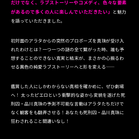
だけでなく、ラブストーリーやコメディ、色々な要素
があるので多くの人に楽しんでいただきたい」
と魅力
を語っていただきました。
初対面のアラタからの突然のプロポーズを真珠が受け入
れたわけとは？一つ一つの謎の全て繋がった時、誰も予
想することのできない真実と結末が、まさかの心振るわ
せる異色の純愛ラブストーリーへと形を変える――
鑑賞した人にしかわからない真相を確かめに、ぜひ劇場
へ！ 太ったピエロという衝撃的な姿から変貌を遂げた死
刑囚・品川真珠の予測不可能な言動はアラタたちだけで
なく観客をも翻弄させる！あなたも死刑囚・品川真珠に
狂わされること間違いなし！