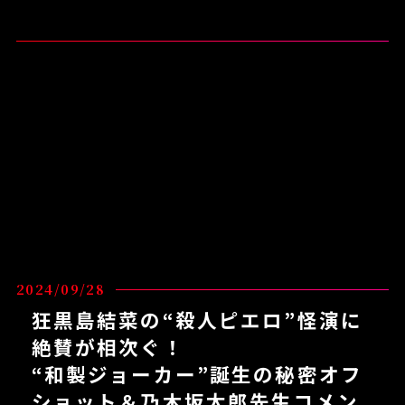
2024/09/28
狂黒島結菜の“殺人ピエロ”怪演に
絶賛が相次ぐ！
“和製ジョーカー”誕生の秘密オフ
ショット＆乃木坂太郎先生コメン