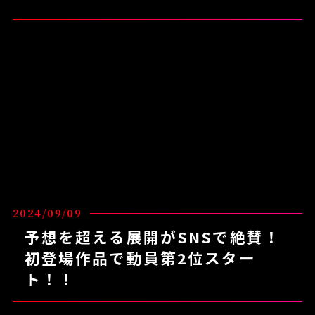
2024/09/09
予想を超える展開がSNSで絶賛！
初登場作品で動員第2位スター
ト！！