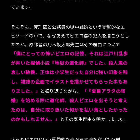
ています。
そもそも、死刑囚と公務員の獄中結婚という衝撃的なエ
ピソードの中で、なぜあえてピエロ姿の犯人を描こうとし
たのか。原作者の乃木坂太郎先生はその理由について
「僕にとっての怖いピエロの記憶、それは江戸川乱歩
が書いた探偵小説『地獄の道化師』でした。殺人鬼の
哀しい動機、正体は小学生だった自分に強い印象を残
し、雑誌の企画でイラストを描かせてもらった事もあ
りました。」
と振り返りながら、
「『夏目アラタの結
婚』を始める際に道化師、殺人ピエロを出そうと考え
たのは、自分に取り憑いた何かを払い落としたかった
のかもしれません。」
とその誕生理由を明かしました。
太ったピエロという衝撃的な姿から変貌を遂げた死刑