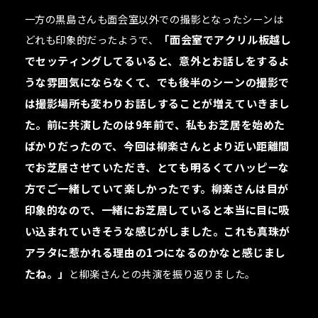
一方の黒島さんも面会室以外での撮影となったシーンは
どれも印象的だったようで、
「面会室でアクリル板越し
でセッティングしてるいると、意外とお話しをするよ
うな雰囲気にならなくて、でも後半のシーンの撮影で
は撮影場所も変わりお話しすることが増えていきまし
た。前に共演したのは9年前で、私もお芝居を始めた
ばかりだったので、今回は柳楽さんとより近い距離間
でお芝居させていただき、とても明るくてハッピーな
方でご一緒していて楽しかったです。柳楽さんは目が
印象的なので、一緒にお芝居していると本当に目に吸
い込まれていきそうな感じがしました。これも真珠が
アラタに惹かれる理由の1つになるのかなと感じまし
たね。」
と柳楽さんとの共演を振り返りました。