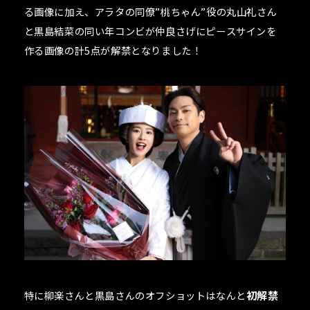
る画像に加え、アラタの同僚”桃ちゃん”役の丸山礼さん
と黒島結菜の同い年コンビが仲良さげにピースサインを
作る画像の計5点が解禁となりました！
特に柳楽さんと黒島さんのオフショットはなんと
初解禁