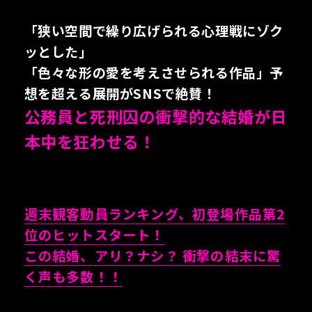
「狭い空間で繰り広げられる心理戦にゾク
ッとした」
「色々な形の愛を考えさせられる作品」予
想を超える展開がSNSで絶賛！
公務員と死刑囚の衝撃的な結婚が日
本中を狂わせる！
週末観客動員ランキング、初登場作品第2
位のヒットスタート！
この結婚、アリ？ナシ？ 衝撃の結末に驚
く声も多数！！