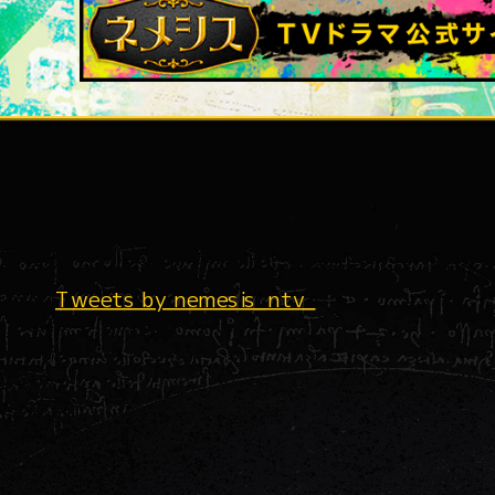
Tweets by nemesis_ntv_