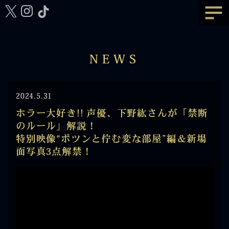
NEWS
2024.5.31
ホラー大好き!! 声優、下野紘さんが「禁断
のルール」解説！
特別映像“ポツンと佇む変な部屋”編＆新場
面写真3点解禁！