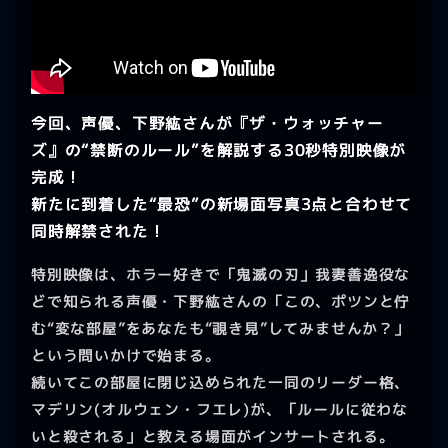
今回、声優、下野紘さんが『ザ・ウォッチャー
ズ』の“禁断のルール”を解説する30秒特別映像が
完成！
新たに到着した“最恐”の新場面写真3点と合わせて
同時解禁された！
特別映像は、ホラー好きで「鬼滅の刃」我妻善逸役な
どで知られる声優・下野紘さんの「この、ポツンと佇
む“変な部屋”をあなたも“覗き見”してみませんか？」
という問いかけで始まる。
続いてこの部屋に閉じ込められた一同のリーダー格、
マデリン(オルウェン・フエレ)が、「ルールに従わな
いと殺される」と教える場面がインサートされる。