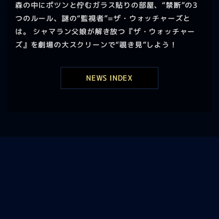
森の中にポツンと佇むガラス貼りの部屋、“禁断”の3
つのルール、謎の“監視者”=ザ・ウォッチャーズと
は。 シャマラン父娘が解き放つ『ザ・ウォッチャー
ズ』を劇場の大スクリーンで“覗き見”しよう！
NEWS INDEX