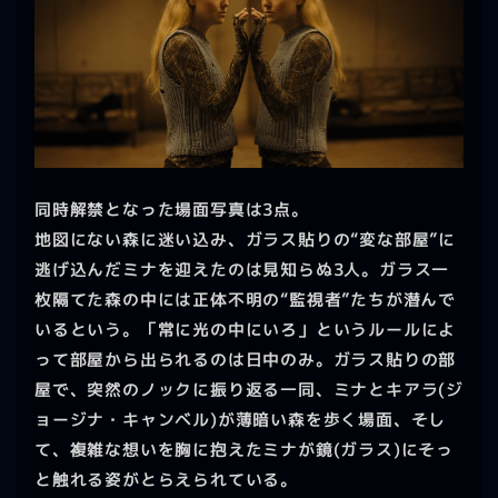
同時解禁となった場面写真は3点。
地図にない森に迷い込み、ガラス貼りの“変な部屋”に
逃げ込んだミナを迎えたのは見知らぬ3人。ガラス一
枚隔てた森の中には正体不明の“監視者”たちが潜んで
いるという。「常に光の中にいろ」というルールによ
って部屋から出られるのは日中のみ。ガラス貼りの部
屋で、突然のノックに振り返る一同、ミナとキアラ(ジ
ョージナ・キャンベル)が薄暗い森を歩く場面、そし
て、複雑な想いを胸に抱えたミナが鏡(ガラス)にそっ
と触れる姿がとらえられている。