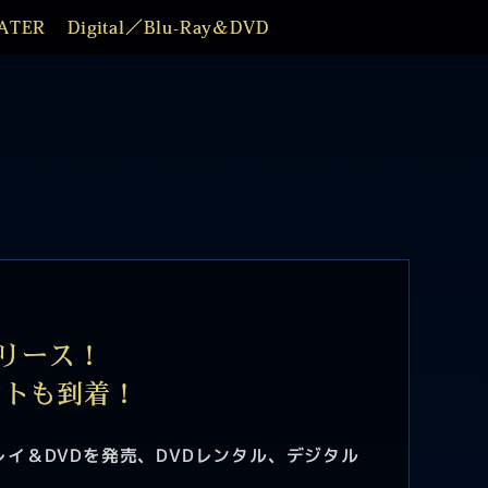
ATER
Digital／Blu-Ray＆DVD
リリース！
ントも到着！
イ＆DVDを発売、DVDレンタル、デジタル