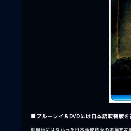
■ブルーレイ＆DVDには日本語吹替版を
劇場版にはなかった日本語吹替版の本編を初