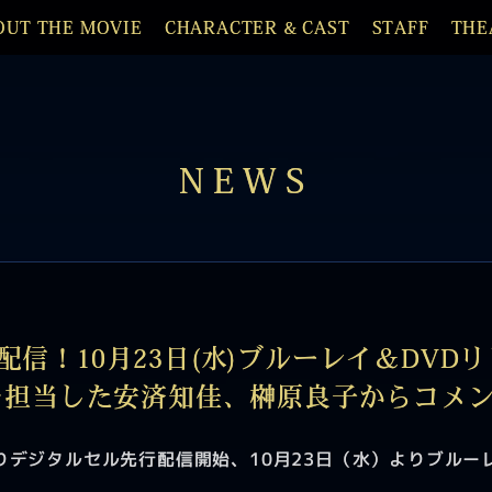
OUT THE MOVIE
CHARACTER & CAST
STAFF
THE
NEWS
行配信！10月23日(水)ブルーレイ＆DVD
を担当した安済知佳、榊原良子からコメ
りデジタルセル先行配信開始、10月23日（水）よりブルーレ