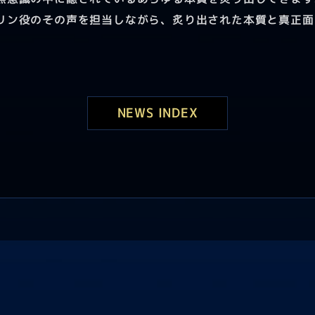
リン役のその声を担当しながら、炙り出された本質と真正面
NEWS INDEX