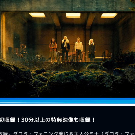
初収録！30分以上の特典映像も収録！
収録。ダコタ・ファニング演じる主人公ミナ（ダコタ・ファ