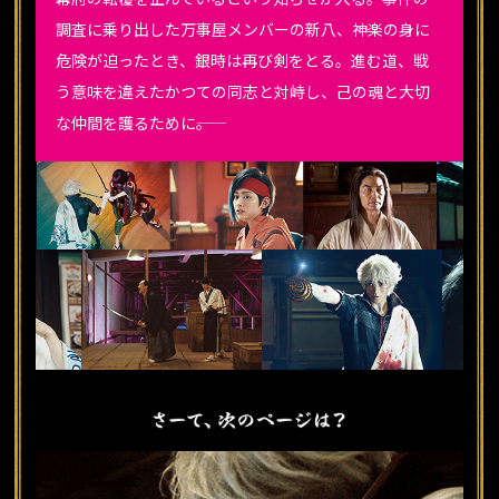
調査に乗り出した万事屋メンバーの新八、神楽の身に
危険が迫ったとき、銀時は再び剣をとる。進む道、戦
う意味を違えたかつての同志と対峙し、己の魂と大切
な仲間を護るために――。