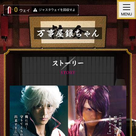
0
ジャスタウェイを回収せよ
ウェイ