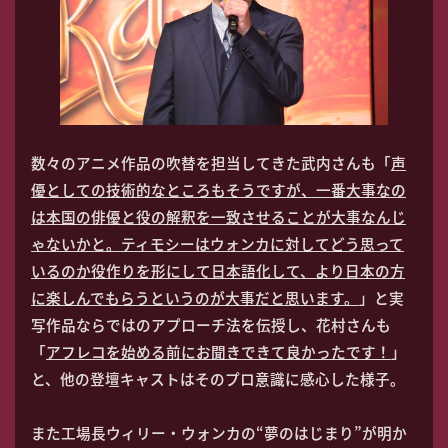
数々のアニメ作品の吹替を担当してきた武内さんも「
声
優としての技術的なところもそうですが、一番大事なの
は本国の俳優と役の解釈を一致させることが大事なんじ
ゃないかと。ティモシーはウォンカに対してどう思って
いるのか役作りを形にして日本語化して、より日本の方
に楽しんでもらうというのが大事だと思います。
」と実
写作品ならではのアプローチ法を伝授し、花村さんも
「
アフレコを始める前にお聞きできて良かったです！
」
と、他の登壇キャストはそのプロ意識に感心した様子。
また工場長ウィリー・ウォンカの“夢のはじまり”が明か