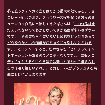
夢を追うウォンカに立ちはだかる最大の敵である、チョ
コレート組合のボス、スラグワース役を演じる数々のミ
ュージカル作品に出演してきた岸さんは「
この作品はま
だ聞いてないのでわからないですが名曲が多いはずなん
ですよ。その歌を早く歌いたいし楽譜をどうむきあって
どう歌うかという作業がむちゃくちゃ楽しいと思いま
す。
」とコメントすると、松本さんも「
セリフってイン
トネーションがあるのでメロディなんですよ、歌もメロ
ディじゃん？そういう意味では楽曲とあわせて伝えられ
るのは凄く嬉しいよね。
」と話し、2人がプッシュする楽
曲にも期待が高まります。