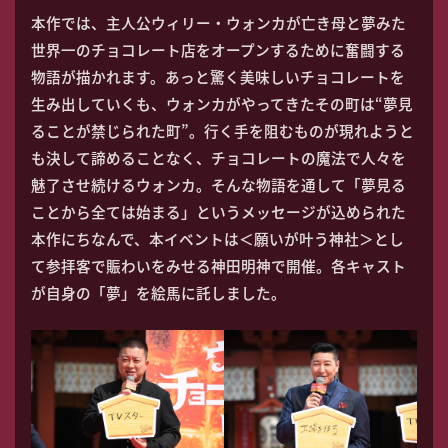
本作では、主人公ウィリー・ウォンカが亡き母と夢みた
世界一のチョコレート店をオープンするために奮闘する
物語が描かれます。あっと驚く美味しいチョコレートを
生み出していくも、ウォンカがやってきたその町は“夢見
ることが禁じられた町”。行く手を阻むものが現れようと
も決して諦めることなく、チョコレートの魔法で人々を
魅了させ続けるウォンカ。そんな物語を通して「夢見る
ことから全ては始まる」というメッセージが込められた
本作にちなんで、本イベントは＜願いが叶う神社＞とし
て参拝客で賑わいをみせる神田明神で開催。各キャスト
が自身の「夢」を絵馬に託しました。