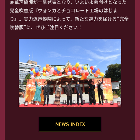
豪華声優陣が一挙発表となり、いよいよ幕開けとなった
完全吹替版『ウォンカとチョコレート工場のはじま
り』。実力派声優陣によって、新たな魅力を届ける“完全
吹替版”に、ぜひご注目ください！
NEWS INDEX