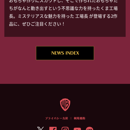
おもちゃ作りにスカウトし、そこで作られたおもちゃた
ちがなんと動き出すという不思議な力を持ったくま工場
長。ミステリアスな魅力を持った 工場長 が登場する2作
品に、ぜひご注目ください！
NEWS INDEX
プライバシー方針
|
利用規約