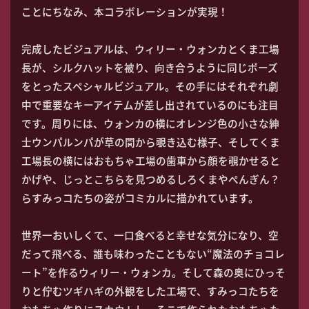
ことにちなみ、本コラボレーションが実現！
完成したビジュアルは、ウィリー・ウォンカとくま工場
長が、シルクハットを被り、向き合うように同じポーズ
をとったスペシャルビジュアル。その手にはそれぞれ劇
中で重要なキーアイテムが差し出されているのにも注目
です。周りには、ウォンカの横にオレンジ色の小さな紳
士ウンパルンパが草の間から覗き込む様子、そしてくま
工場長の横にはおもちゃ工場の歯車から顔を覗かせると
かげや、じっとこちらを見つめるしろくまやぺんぎん？
らすみっコたちの姿がコミカルに描かれています。
世界一おいしくて、一口食べると幸せな気分になり、空
だって飛べる、誰も味わったこともない“魔法のチョコレ
ート”を作るウィリー・ウォンカ。そして森の奥にひっそ
りと佇むツギハギの外観をした工場で、すみっコたちを