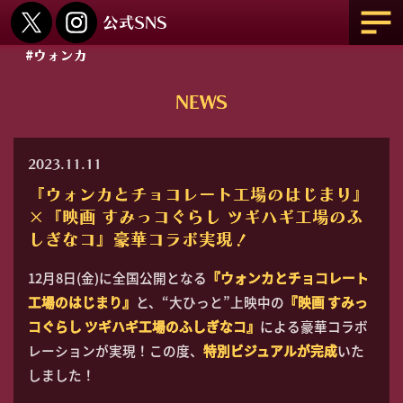
#ウォンカ
NEWS
2023.11.11
『ウォンカとチョコレート工場のはじまり』
×『映画 すみっコぐらし ツギハギ工場のふ
しぎなコ』豪華コラボ実現！
12月8日(金)に全国公開となる
『ウォンカとチョコレート
工場のはじまり』
と、“大ひっと”上映中の
『映画 すみっ
コぐらし ツギハギ工場のふしぎなコ』
による豪華コラボ
レーションが実現！この度、
特別ビジュアルが完成
いた
しました！