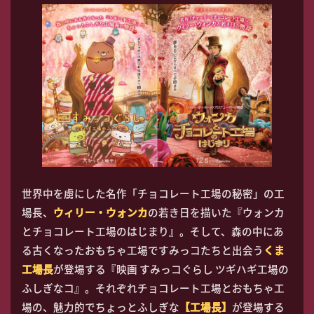
世界中を虜にした名作「チョコレート工場の秘密」の工
場長、
ウィリー・ウォンカ
の若き日を描いた『ウォンカ
とチョコレート工場のはじまり』。そして、森の中にあ
る古くなったおもちゃ工場ですみっコたちと出会う
くま
工場長
が登場する『映画 すみっコぐらし ツギハギ工場の
ふしぎなコ』。それぞれチョコレート工場とおもちゃ工
場の、魅力的でちょっとふしぎな
【工場長】
が登場する