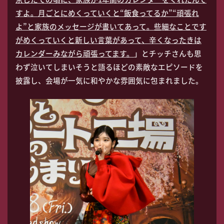
すよ。月ごとにめくっていくと“飯食ってるか”“頑張れ
よ”と家族のメッセージが書いてあって。些細なことです
がめくっていくと新しい言葉があって、辛くなったきは
カレンダーみながら頑張ってます。
」とチッチさんも思
わず泣いてしまいそうと語るほどの素敵なエピソードを
披露し、会場が一気に和やかな雰囲気に包まれました。