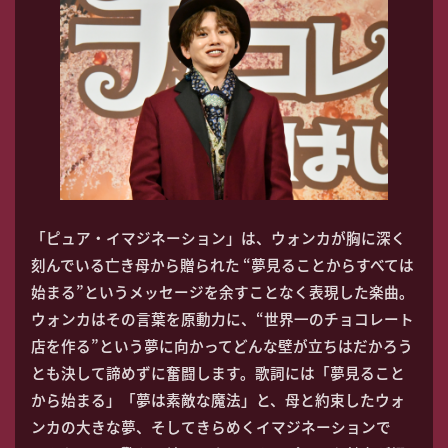
「ピュア・イマジネーション」は、ウォンカが胸に深く
刻んでいる亡き母から贈られた “夢見ることからすべては
始まる”というメッセージを余すことなく表現した楽曲。
ウォンカはその言葉を原動力に、“世界一のチョコレート
店を作る”という夢に向かってどんな壁が立ちはだかろう
とも決して諦めずに奮闘します。歌詞には「夢見ること
から始まる」「夢は素敵な魔法」と、母と約束したウォ
ンカの大きな夢、そしてきらめくイマジネーションで