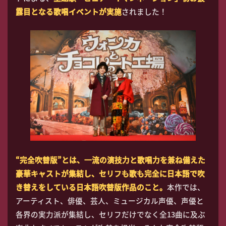
露目となる歌唱イベントが実施
されました！
“完全吹替版”とは、一流の演技力と歌唱力を兼ね備えた
豪華キャストが集結し、セリフも歌も完全に日本語で吹
き替えをしている日本語吹替版作品のこと。
本作では、
アーティスト、俳優、芸人、ミュージカル声優、声優と
各界の実力派が集結し、セリフだけでなく全13曲に及ぶ