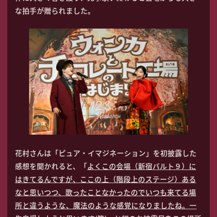
な拍手が贈られました。
花村さんは「ピュア・イマジネーション」を初披露した
感想を聞かれると、「
よくこの会場（新宿バルト９）に
はきてるんですが、ここの上（階段上のステージ）ある
なと思いつつ、歌ったことなかったのでいつも来てる場
所と違うような、魔法のような感覚になりましたね。一