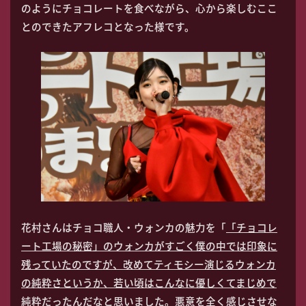
のようにチョコレートを食べながら、心から楽しむここ
とのできたアフレコとなった様です。
花村さんはチョコ職人・ウォンカの魅力を「
「チョコレ
ート工場の秘密」のウォンカがすごく僕の中では印象に
残っていたのですが、改めてティモシー演じるウォンカ
の純粋さというか、若い頃はこんなに優しくてまじめで
純粋だったんだなと思いました。悪意を全く感じさせな