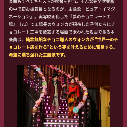
楽曲もすべてキャストが吹替を担当。そんな完全吹替版
の中で初お披露目となるのが、主題歌「ピュア・イマジ
ネーション」。実写映画化した『夢のチョコレート工
場』（71）で工場長のウォンカが招待した子供たちにチ
ョコレート工場を披露する場面で歌われた名曲である本
楽曲は、
純粋無垢なチョコ職人のウォンカが “世界一のチ
ョコレート店を作る”という夢を叶えるために奮闘する、
希望に満ち溢れた主題歌です。