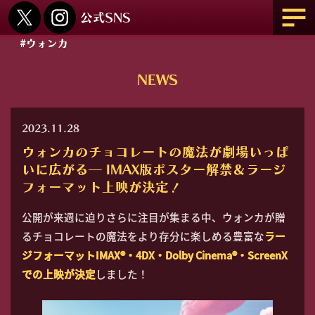
#ウォンカ
NEWS
2023.11.28
ウォンカのチョコレートの魔法が劇場いっぱ
いに広がる― IMAX版ポスター解禁＆ラージ
フォーマット上映が決定！
公開が来週に迫りさらに注目が集まる中、ウォンカが贈
るチョコレートの魔法をより存分に楽しめる豊富な
ラー
ジフォーマットIMAX®・4DX・Dolby Cinema®・ScreenX
での上映が決定
しました！