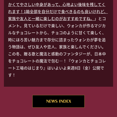
かくてやさしい中身があって、心地よい後味を残してく
れます！1箱全部を自分だけで食べきるのも良いけれど、
家族や友人と一緒に楽しむのがおすすめですね。
」とコ
メント。見ているだけで楽しい、ウォンカが作るマジカ
ルなチョコレートから、チョコのように甘くて楽しく、
時にほろ苦い魅力まで存分に詰まったウォンカが夢を追
う物語は、ぜひ友人や恋人、家族と楽しんでください。
この冬、贈る歌と魔法と感動のファンタジーが、日本中
をチョコレートの魔法で包む―！『ウォンカとチョコレ
ート工場のはじまり』はいよいよ来週8日（金）公開で
す！
NEWS INDEX