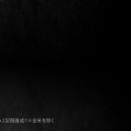
o.1記録達成!!※全米を除く