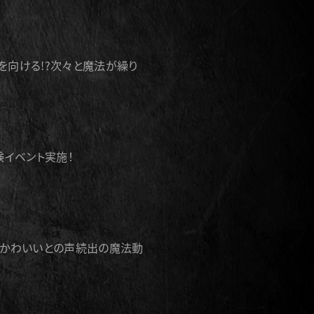
を向ける!?次々と魔法が繰り
験イベント実施！
！かわいいとの声続出の魔法動