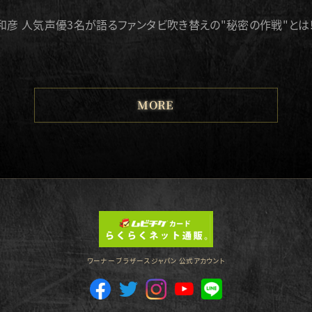
彦 人気声優3名が語るファンタビ吹き替えの"秘密の作戦"とは
MORE
ワーナー ブラザース ジャパン 公式アカウント