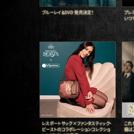
ブルーレイ＆DVD 発売決定！
プレ
いつ
レスポートサック×ファンタスティック・
これ
ビーストのコラボレーションコレクショ
備は