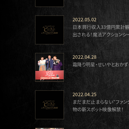
2022.05.02
日本興行収入33億円累計観
出される！魔法アクションシ
2022.04.28
霜降り明星・せいやとおかず
2022.04.25
まだまだ止まらない"ファン
物の新スポット映像解禁！