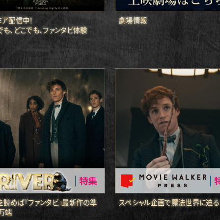
ミア配信中！
劇場情報
でも、どこでも、ファンタビ体験
を読めば『ファンタビ』最新作の準
スペシャル企画で魔法世界に迫る
万端