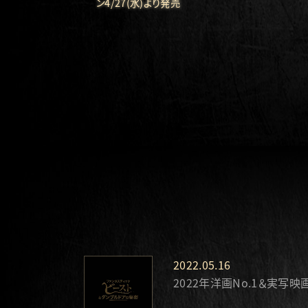
ン4/27(水)より発売
2022.05.16
2022年洋画No.1＆実写映