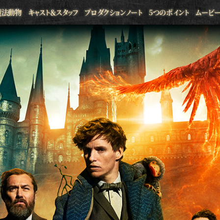
魔法動物
キャスト＆スタッフ
プロダクションノート
5つのポイント
ムービ