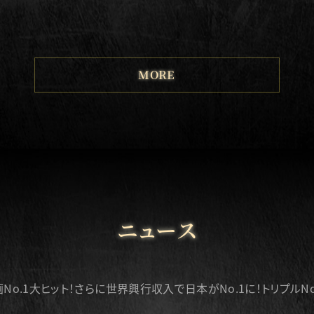
MORE
ニュース
画No.1大ヒット！さらに世界興行収入で日本がNo.1に！トリプルN