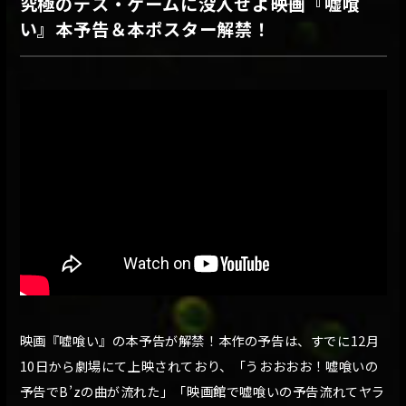
究極のデス・ゲームに没入せよ――映画『嘘喰
い』本予告＆本ポスター解禁！
映画『嘘喰い』の本予告が解禁！本作の予告は、すでに12月
10日から劇場にて上映されており、「うおおおお！嘘喰いの
予告でB’zの曲が流れた」「映画館で嘘喰いの予告流れてヤラ