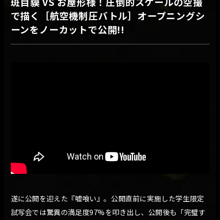
斑目貘 VS お屋形様！圧倒的スケールの空撮
で描く［航空機制圧バトル］オープニングシ
ーンをノーカットで公開!!
遂に公開を迎えた『嘘喰い』。公開直前に実施した学生限定
試写会では驚異の満足度97%を叩き出し、公開後も「完璧す