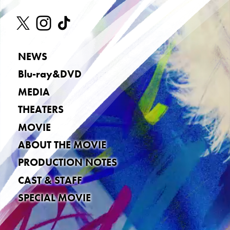
NEWS
Blu-ray&DVD
MEDIA
THEATERS
MOVIE
ABOUT THE MOVIE
PRODUCTION NOTES
CAST & STAFF
SPECIAL MOVIE